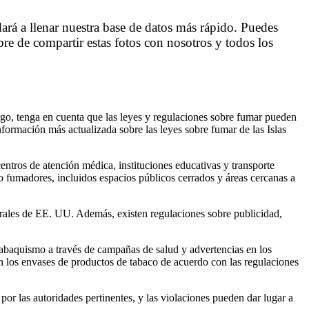
ará a llenar nuestra base de datos más rápido. Puedes
re de compartir estas fotos con nosotros y todos los
o, tenga en cuenta que las leyes y regulaciones sobre fumar pueden
nformación más actualizada sobre las leyes sobre fumar de las Islas
ntros de atención médica, instituciones educativas y transporte
 fumadores, incluidos espacios públicos cerrados y áreas cercanas a
erales de EE. UU. Además, existen regulaciones sobre publicidad,
tabaquismo a través de campañas de salud y advertencias en los
 en los envases de productos de tabaco de acuerdo con las regulaciones
or las autoridades pertinentes, y las violaciones pueden dar lugar a