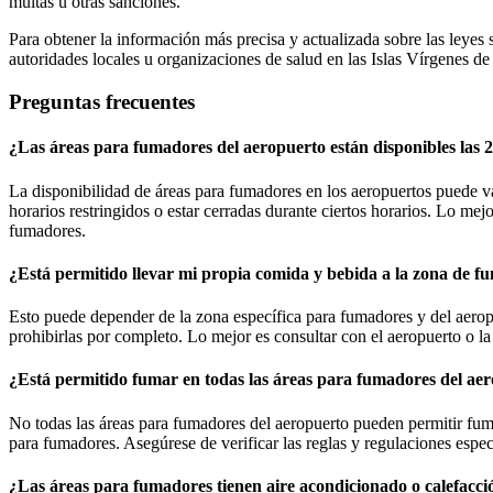
multas u otras sanciones.
Para obtener la información más precisa y actualizada sobre las leyes
autoridades locales u organizaciones de salud en las Islas Vírgenes d
Preguntas frecuentes
¿Las áreas para fumadores del aeropuerto están disponibles las 2
La disponibilidad de áreas para fumadores en los aeropuertos puede va
horarios restringidos o estar cerradas durante ciertos horarios. Lo mej
fumadores.
¿Está permitido llevar mi propia comida y bebida a la zona de 
Esto puede depender de la zona específica para fumadores y del aeropu
prohibirlas por completo. Lo mejor es consultar con el aeropuerto o l
¿Está permitido fumar en todas las áreas para fumadores del ae
No todas las áreas para fumadores del aeropuerto pueden permitir fuma
para fumadores. Asegúrese de verificar las reglas y regulaciones espec
¿Las áreas para fumadores tienen aire acondicionado o calefacci