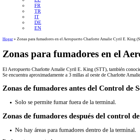
FR
TR
IT
DE
EN
Hogar
»
Zonas para fumadores en el Aeropuerto Charlotte Amalie Cyril E. King (
Zonas para fumadores en el Aer
El Aeropuerto Charlotte Amalie Cyril E. King (STT), también conocido
Se encuentra aproximadamente a 3 millas al oeste de Charlotte Amalie,
Zonas de fumadores antes del Control de 
Solo se permite fumar fuera de la terminal.
Zonas de fumadores después del control de
No hay áreas para fumadores dentro de la terminal.