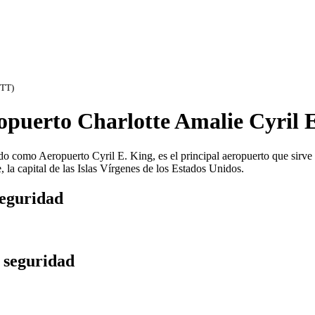
STT)
opuerto Charlotte Amalie Cyril 
 como Aeropuerto Cyril E. King, es el principal aeropuerto que sirve a
 la capital de las Islas Vírgenes de los Estados Unidos.
Seguridad
 seguridad