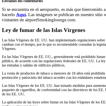
Envianos tus comentarios
Si se encuentra en el aeropuerto, es más que bienvenido a
hacerlo
Aquí
.
Las imágenes se publican en nuestro sitio w
visitantes de airportSmokinglounge.com
.
Ley de fumar de las Islas Vírgenes
Las Islas Vírgenes de EE. UU. han implementado regulaciones sobre f
cambiar con el tiempo, por lo que es recomendable consultar la legisla
Vírgenes.
En las Islas Vírgenes de EE. UU., generalmente está prohibido fumar e
público, de acuerdo con las regulaciones federales de EE. UU. La ley
las entradas y salidas de edificios públicos.
La venta de productos de tabaco a menores de 18 años está prohibida 
promoción y patrocinio del tabaco acordes con los estándares estadou
Las Islas Vírgenes de los EE. UU. han tomado medidas para aumentar l
paquetes de cigarrillos, de conformidad con las directrices de los EE.
de los EE. UU.
La aplicación de las leyes sobre fumar en las Islas Vírgenes de los EE