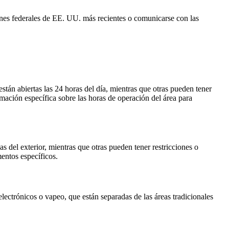
iones federales de EE. UU. más recientes o comunicarse con las
tán abiertas las 24 horas del día, mientras que otras pueden tener
ormación específica sobre las horas de operación del área para
 del exterior, mientras que otras pueden tener restricciones o
entos específicos.
lectrónicos o vapeo, que están separadas de las áreas tradicionales