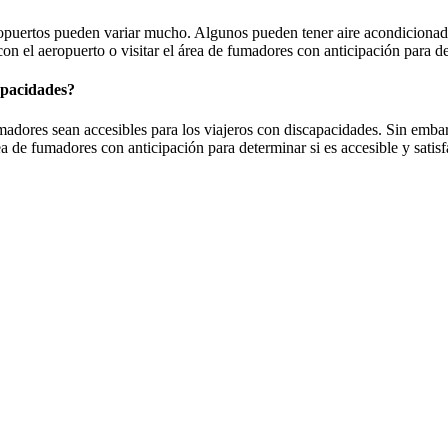
ropuertos pueden variar mucho. Algunos pueden tener aire acondicionado 
con el aeropuerto o visitar el área de fumadores con anticipación para d
apacidades?
adores sean accesibles para los viajeros con discapacidades. Sin embarg
ea de fumadores con anticipación para determinar si es accesible y satis