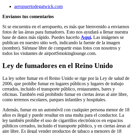
aeropuertodegatwick.com
Envianos tus comentarios
Si se encuentra en el aeropuerto, es más que bienvenido a enviarnos
fotos de las áreas para fumadores. Esto nos ayudará a llenar nuestra
base de datos más rápido. Puedes hacerlo
Aquí
.
Las imágenes se
publican en nuestro sitio web, indicando la fuente de la imagen
(nombre). Siéntase libre de compartir estas fotos con nosotros y
todos los visitantes de airportSmokinglounge.com.
Ley de fumadores en el Reino Unido
La ley sobre fumar en el Reino Unido se rige por la Ley de salud de
2006, que prohíbe fumar en lugares públicos y lugares de trabajo
cerrados, incluido el transporte público, restaurantes, bares y
oficinas. También está prohibido fumar en ciertas áreas al aire libre,
como terrenos escolares, parques infantiles y hospitales.
Además, fumar en un automóvil con cualquier persona menor de 18
años es ilegal y puede resultar en una multa para el conductor. La
ley también prohíbe el uso de cigarrillos electrónicos en espacios
públicos cerrados, incluido el transporte público, y en ciertas áreas al
aire libre. Es ilegal vender productos de tabaco a menores de 18