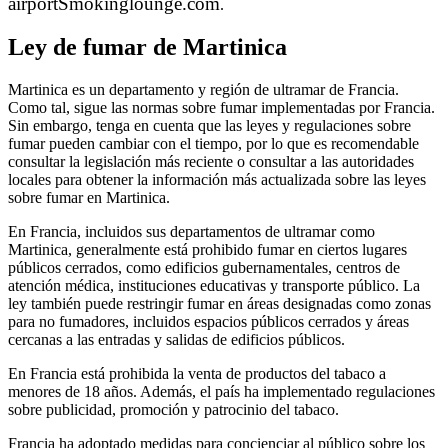
airportSmokinglounge.com
.
Ley de fumar de Martinica
Martinica es un departamento y región de ultramar de Francia.
Como tal, sigue las normas sobre fumar implementadas por Francia.
Sin embargo, tenga en cuenta que las leyes y regulaciones sobre
fumar pueden cambiar con el tiempo, por lo que es recomendable
consultar la legislación más reciente o consultar a las autoridades
locales para obtener la información más actualizada sobre las leyes
sobre fumar en Martinica.
En Francia, incluidos sus departamentos de ultramar como
Martinica, generalmente está prohibido fumar en ciertos lugares
públicos cerrados, como edificios gubernamentales, centros de
atención médica, instituciones educativas y transporte público. La
ley también puede restringir fumar en áreas designadas como zonas
para no fumadores, incluidos espacios públicos cerrados y áreas
cercanas a las entradas y salidas de edificios públicos.
En Francia está prohibida la venta de productos del tabaco a
menores de 18 años. Además, el país ha implementado regulaciones
sobre publicidad, promoción y patrocinio del tabaco.
Francia ha adoptado medidas para concienciar al público sobre los