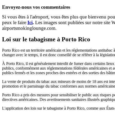
Envoyez-nous vos commentaires
Si vous êtes à l'aéroport, vous êtes plus que bienvenu p
peux le faire
Ici
.
Les images sont publiées sur notre site We
airportsmokinglounge.com
.
Loi sur le tabagisme à Porto Rico
Porto Rico est un territoire américain et les réglementations antitabac
changer avec le temps, il est donc conseillé de se référer à la législati
À Porto Rico, il est généralement interdit de fumer dans certains lieux
publics, conformément aux réglementations fédérales américaines et 
publics fermés et les zones proches des entrées et des sorties des bâtim
La vente de produits du tabac aux mineurs de moins de 18 ans est inter
promotion et le parrainage du tabac conformes aux normes américaine
Porto Rico a pris des mesures pour sensibiliser le public aux risques 
directives américaines. Des avertissements sanitaires illustrés graphi
L'application des lois sur le tabagisme à Porto Rico, comme aux États-