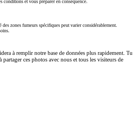
les conditions et vous préparer en conséquence.
té des zones fumeurs spécifiques peut varier considérablement.
soins.
idera à remplir notre base de données plus rapidement. Tu
 partager ces photos avec nous et tous les visiteurs de