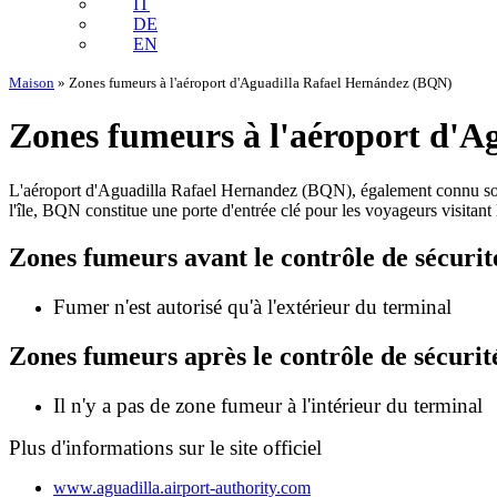
IT
DE
EN
Maison
»
Zones fumeurs à l'aéroport d'Aguadilla Rafael Hernández (BQN)
Zones fumeurs à l'aéroport d'
L'aéroport d'Aguadilla Rafael Hernandez (BQN), également connu sous 
l'île, BQN constitue une porte d'entrée clé pour les voyageurs visitant
Zones fumeurs avant le contrôle de sécurit
Fumer n'est autorisé qu'à l'extérieur du terminal
Zones fumeurs après le contrôle de sécurit
Il n'y a pas de zone fumeur à l'intérieur du terminal
Plus d'informations sur le site officiel
www.aguadilla.airport-authority.com