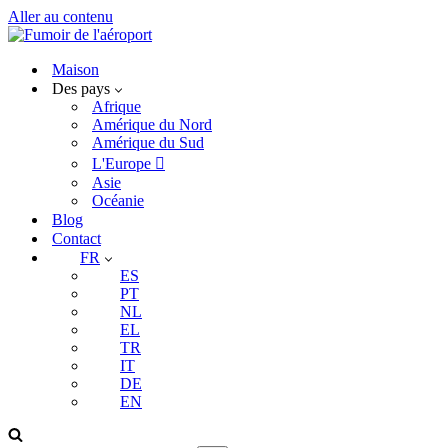
Aller au contenu
Maison
Des pays
Afrique
Amérique du Nord
Amérique du Sud
L'Europe 
Asie
Océanie
Blog
Contact
FR
ES
PT
NL
EL
TR
IT
DE
EN