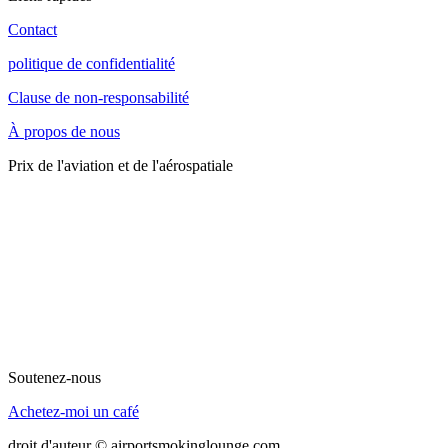
Contact
politique de confidentialité
Clause de non-responsabilité
À propos de nous
Prix de l'aviation et de l'aérospatiale
Soutenez-nous
Achetez-moi un café
droit d'auteur © airportsmokinglounge.com