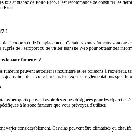
r les lois antitabac de Porto Rico, il est recommandé de consulter les der
to Rico.
/7 ?
on de l'aéroport et de l'emplacement. Certaines zones fumeurs sont ouver
fier auprès de l'aéroport ou de visiter leur site Web pour obtenir des info
ans la zone fumeurs ?
fumeurs peuvent autoriser la nourriture et les boissons à l'extérieur, tan
a signalisation de la zone fumeurs les règles et réglementations spécifiqu
?
tains aéroports peuvent avoir des zones désignées pour les cigarettes é
 spécifiques à la zone fumeurs que vous prévoyez d'utiliser.
nt varier considérablement. Certains peuvent être climatisés ou chauffés