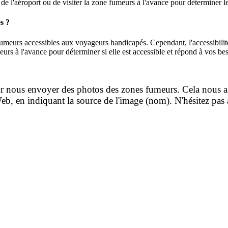
s de l'aéroport ou de visiter la zone fumeurs à l'avance pour déterminer 
s ?
fumeurs accessibles aux voyageurs handicapés. Cependant, l'accessibili
eurs à l'avance pour déterminer si elle est accessible et répond à vos be
our nous envoyer des photos des zones fumeurs. Cela nous a
b, en indiquant la source de l'image (nom). N'hésitez pas à