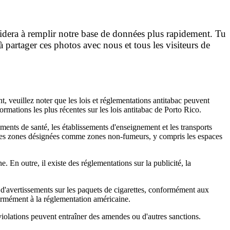
idera à remplir notre base de données plus rapidement. Tu
 partager ces photos avec nous et tous les visiteurs de
t, veuillez noter que les lois et réglementations antitabac peuvent
formations les plus récentes sur les lois antitabac de Porto Rico.
ements de santé, les établissements d'enseignement et les transports
 les zones désignées comme zones non-fumeurs, y compris les espaces
En outre, il existe des réglementations sur la publicité, la
t d'avertissements sur les paquets de cigarettes, conformément aux
formément à la réglementation américaine.
violations peuvent entraîner des amendes ou d'autres sanctions.