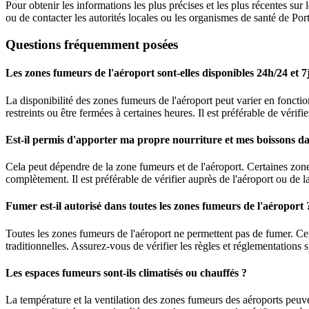
Pour obtenir les informations les plus précises et les plus récentes su
ou de contacter les autorités locales ou les organismes de santé de Por
Questions fréquemment posées
Les zones fumeurs de l'aéroport sont-elles disponibles 24h/24 et 7j
La disponibilité des zones fumeurs de l'aéroport peut varier en foncti
restreints ou être fermées à certaines heures. Il est préférable de véri
Est-il permis d'apporter ma propre nourriture et mes boissons d
Cela peut dépendre de la zone fumeurs et de l'aéroport. Certaines zones 
complètement. Il est préférable de vérifier auprès de l'aéroport ou de l
Fumer est-il autorisé dans toutes les zones fumeurs de l'aéroport 
Toutes les zones fumeurs de l'aéroport ne permettent pas de fumer. Cer
traditionnelles. Assurez-vous de vérifier les règles et réglementations
Les espaces fumeurs sont-ils climatisés ou chauffés ?
La température et la ventilation des zones fumeurs des aéroports peuve