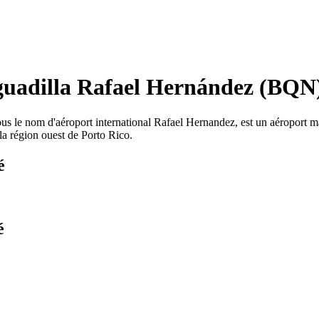
Aguadilla Rafael Hernández (BQN
le nom d'aéroport international Rafael Hernandez, est un aéroport maje
 la région ouest de Porto Rico.
é
é