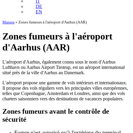
IT
DE
EN
Maison
»
Zones fumeurs à l'aéroport d'Aarhus (AAR)
Zones fumeurs à l'aéroport
d'Aarhus (AAR)
L'aéroport d'Aarhus, également connu sous le nom d'Aarhus
Lufthavn ou Aarhus Airport Tirstrup, est un aéroport international
situé près de la ville d'Aarhus au Danemark.
L'aéroport propose une gamme de vols intérieurs et internationaux.
Il propose des vols réguliers vers les principales villes européennes,
telles que Copenhague, Amsterdam et Londres, ainsi que des vols
charters saisonniers vers des destinations de vacances populaires.
Zones fumeurs avant le contrôle de
sécurité
Fumer n'est autorisé qu'à l'extérieur du terminal