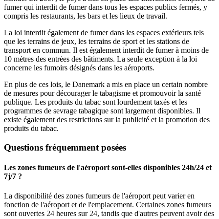
fumer qui interdit de fumer dans tous les espaces publics fermés, y
compris les restaurants, les bars et les lieux de travail.
La loi interdit également de fumer dans les espaces extérieurs tels
que les terrains de jeux, les terrains de sport et les stations de
transport en commun. Il est également interdit de fumer à moins de
10 mètres des entrées des bâtiments. La seule exception à la loi
concerne les fumoirs désignés dans les aéroports.
En plus de ces lois, le Danemark a mis en place un certain nombre
de mesures pour décourager le tabagisme et promouvoir la santé
publique. Les produits du tabac sont lourdement taxés et les
programmes de sevrage tabagique sont largement disponibles. Il
existe également des restrictions sur la publicité et la promotion des
produits du tabac.
Questions fréquemment posées
Les zones fumeurs de l'aéroport sont-elles disponibles 24h/24 et
7j/7 ?
La disponibilité des zones fumeurs de l'aéroport peut varier en
fonction de l'aéroport et de l'emplacement. Certaines zones fumeurs
sont ouvertes 24 heures sur 24, tandis que d'autres peuvent avoir des