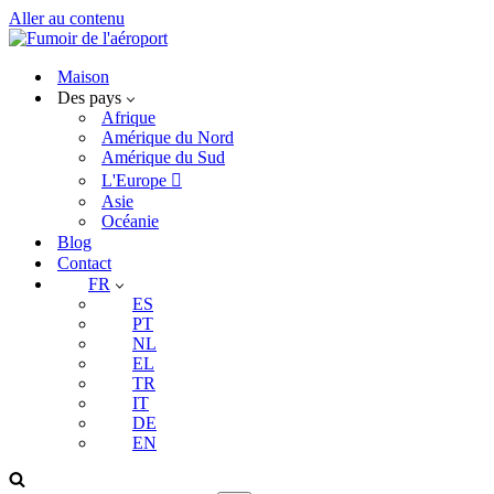
Aller au contenu
Maison
Des pays
Afrique
Amérique du Nord
Amérique du Sud
L'Europe 
Asie
Océanie
Blog
Contact
FR
ES
PT
NL
EL
TR
IT
DE
EN