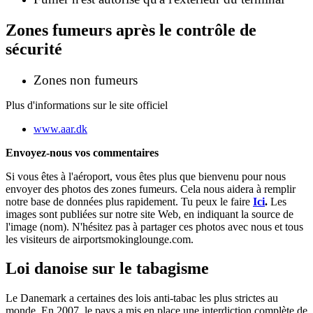
Zones fumeurs après le contrôle de
sécurité
Zones non fumeurs
Plus d'informations sur le site officiel
www.aar.dk
Envoyez-nous vos commentaires
Si vous êtes à l'aéroport, vous êtes plus que bienvenu pour nous
envoyer des photos des zones fumeurs. Cela nous aidera à remplir
notre base de données plus rapidement. Tu peux le faire
Ici
.
Les
images sont publiées sur notre site Web, en indiquant la source de
l'image (nom). N'hésitez pas à partager ces photos avec nous et tous
les visiteurs de airportsmokinglounge.com.
Loi danoise sur le tabagisme
Le Danemark a certaines des lois anti-tabac les plus strictes au
monde. En 2007, le pays a mis en place une interdiction complète de