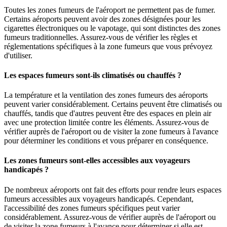
Toutes les zones fumeurs de l'aéroport ne permettent pas de fumer.
Certains aéroports peuvent avoir des zones désignées pour les
cigarettes électroniques ou le vapotage, qui sont distinctes des zones
fumeurs traditionnelles. Assurez-vous de vérifier les règles et
réglementations spécifiques à la zone fumeurs que vous prévoyez
d'utiliser.
Les espaces fumeurs sont-ils climatisés ou chauffés ?
La température et la ventilation des zones fumeurs des aéroports
peuvent varier considérablement. Certains peuvent être climatisés ou
chauffés, tandis que d'autres peuvent être des espaces en plein air
avec une protection limitée contre les éléments. Assurez-vous de
vérifier auprès de l'aéroport ou de visiter la zone fumeurs à l'avance
pour déterminer les conditions et vous préparer en conséquence.
Les zones fumeurs sont-elles accessibles aux voyageurs
handicapés ?
De nombreux aéroports ont fait des efforts pour rendre leurs espaces
fumeurs accessibles aux voyageurs handicapés. Cependant,
l'accessibilité des zones fumeurs spécifiques peut varier
considérablement. Assurez-vous de vérifier auprès de l'aéroport ou
de visiter la zone fumeurs à l'avance pour déterminer si elle est