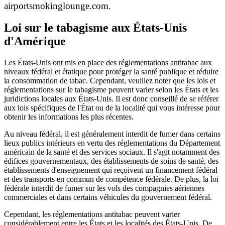
airportsmokinglounge.com
.
Loi sur le tabagisme aux États-Unis
d'Amérique
Les États-Unis ont mis en place des réglementations antitabac aux
niveaux fédéral et étatique pour protéger la santé publique et réduire
la consommation de tabac. Cependant, veuillez noter que les lois et
réglementations sur le tabagisme peuvent varier selon les États et les
juridictions locales aux États-Unis. Il est donc conseillé de se référer
aux lois spécifiques de l'État ou de la localité qui vous intéresse pour
obtenir les informations les plus récentes.
Au niveau fédéral, il est généralement interdit de fumer dans certains
lieux publics intérieurs en vertu des réglementations du Département
américain de la santé et des services sociaux. Il s'agit notamment des
édifices gouvernementaux, des établissements de soins de santé, des
établissements d'enseignement qui reçoivent un financement fédéral
et des transports en commun de compétence fédérale. De plus, la loi
fédérale interdit de fumer sur les vols des compagnies aériennes
commerciales et dans certains véhicules du gouvernement fédéral.
Cependant, les réglementations antitabac peuvent varier
considérablement entre les États et les localités des États-Unis. De