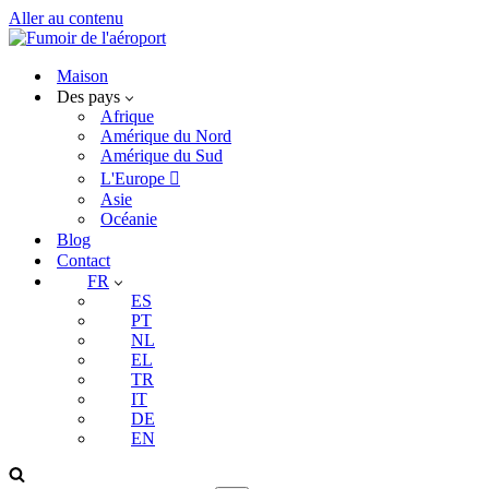
Aller au contenu
Maison
Des pays
Afrique
Amérique du Nord
Amérique du Sud
L'Europe 
Asie
Océanie
Blog
Contact
FR
ES
PT
NL
EL
TR
IT
DE
EN