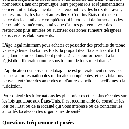
nombreux États ont promulgué leurs propres lois et réglementations
concernant le tabagisme dans les lieux publics, les lieux de travail,
les restaurants, les bars et autres lieux. Certains États ont mis en
place des lois antitabac complètes qui interdisent de fumer dans les
lieux publics intérieurs, tandis que d'autres peuvent avoir des
restrictions plus limitées ou autoriser des zones fumeurs désignées
dans certains établissements.
L'âge légal minimum pour acheter et posséder des produits du tabac
varie également selon les États, la plupart des États le fixant à 18
ans, tandis que certains l'ont porté à 21 ans conformément à la
législation fédérale connue sous le nom de loi sur le tabac 21.
L'application des lois sur le tabagisme est généralement supervisée
par les autorités nationales ou locales compétentes, et les violations
peuvent entraîner des amendes ou d'autres sanctions spécifiques à la
juridiction.
Pour obtenir les informations les plus précises et les plus récentes sur
les lois antitabac aux États-Unis, il est recommandé de consulter les
lois de l'État ou de la localité qui vous intéresse ou de contacter les
autorités locales ou les organismes de santé.
Questions fréquemment posées