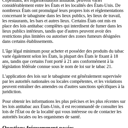
Cependant, les réglementations antitabac peuvent varier
considérablement entre les États et les localités des États-Unis. De
nombreux États ont promulgué leurs propres lois et réglementations
concernant le tabagisme dans les lieux publics, les lieux de travail,
les restaurants, les bars et autres lieux. Certains États ont mis en
place des lois antitabac complètes qui interdisent de fumer dans les
lieux publics intérieurs, tandis que d'autres peuvent avoir des
restrictions plus limitées ou autoriser des zones fumeurs désignées
dans certains établissements.
L'âge légal minimum pour acheter et posséder des produits du tabac
varie également selon les États, la plupart des États le fixant à 18
ans, tandis que certains l'ont porté à 21 ans conformément à la
législation fédérale connue sous le nom de loi sur le tabac 21.
L'application des lois sur le tabagisme est généralement supervisée
par les autorités nationales ou locales compétentes, et les violations
peuvent entraîner des amendes ou d'autres sanctions spécifiques à la
juridiction.
Pour obtenir les informations les plus précises et les plus récentes sur
les lois antitabac aux États-Unis, il est recommandé de consulter les
lois de l'État ou de la localité qui vous intéresse ou de contacter les
autorités locales ou les organismes de santé.
Questions fréquemment posées