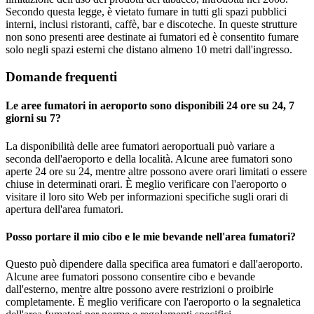
Secondo questa legge, è vietato fumare in tutti gli spazi pubblici
interni, inclusi ristoranti, caffè, bar e discoteche. In queste strutture
non sono presenti aree destinate ai fumatori ed è consentito fumare
solo negli spazi esterni che distano almeno 10 metri dall'ingresso.
Domande frequenti
Le aree fumatori in aeroporto sono disponibili 24 ore su 24, 7
giorni su 7?
La disponibilità delle aree fumatori aeroportuali può variare a
seconda dell'aeroporto e della località. Alcune aree fumatori sono
aperte 24 ore su 24, mentre altre possono avere orari limitati o essere
chiuse in determinati orari. È meglio verificare con l'aeroporto o
visitare il loro sito Web per informazioni specifiche sugli orari di
apertura dell'area fumatori.
Posso portare il mio cibo e le mie bevande nell'area fumatori?
Questo può dipendere dalla specifica area fumatori e dall'aeroporto.
Alcune aree fumatori possono consentire cibo e bevande
dall'esterno, mentre altre possono avere restrizioni o proibirle
completamente. È meglio verificare con l'aeroporto o la segnaletica