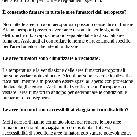
dell'area fumatori per norme e regolamenti specifici.
È consentito fumare in tutte le aree fumatori dell'aeroporto?
Non tutte le aree fumatori aeroportuali possono consentire di fumare.
Alcuni aeroporti possono avere aree designate per le sigarette
elettroniche o lo svapo, che sono separate dalle tradizionali aree
fumatori. Assicurati di controllare le norme e i regolamenti specifici
per l'area fumatori che intendi utilizzare.
Le aree fumatori sono climatizzate o riscaldate?
La temperatura e la ventilazione delle aree fumatori aeroportuali
possono variare notevolmente. Alcuni possono essere climatizzati o
riscaldati, mentre altri possono essere spazi all'aperto con protezione
limitata dagli elementi. Assicurati di verificare con l'aeroporto o di
visitare l'area fumatori in anticipo per determinare le condizioni e
prepararti di conseguenza.
Le aree fumatori sono accessibili ai viaggiatori con disabilità?
Molti aeroporti hanno compiuto sforzi per rendere le loro aree
fumatori accessibili ai viaggiatori con disabilità. Tuttavia,
l'accessibilità di specifiche aree fumatori può variare notevolmente.