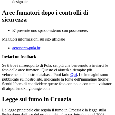
designate
Aree fumatori dopo i controlli di
sicurezza
E' presente uno spazio esterno con posacenere.
Maggiori informazioni sul sito ufficiale
aeroporto-pula.hr
Inviaci un feedback
Se ti trovi all'aeroporto di Pola, sei più che benvenuto a inviarci le
foto delle aree fumatori. Questo ci aiuterà a riempire più
velocemente il nostro database. Puoi farlo
Qui
.
Le immagini sono
pubblicate sul nostro sito, indicando la fonte dell'immagine (nome).
Sentiti libero di condividere queste foto con noi e con tutti i visitatori
di airportsmokinglounge.com.
Legge sul fumo in Croazia
La legge principale che regola il fumo in Croazia è la legge sulla
limitazione dell'uso dei prodotti del tabacco, introdotta nel 2008.