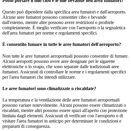
Posso portare il mio cibo e le mie bevande nell'area fumatori?
Questo può dipendere dalla specifica area fumatori e dall'aeroporto.
Alcune aree fumatori possono consentire cibo e bevande
dall'esterno, mentre altre possono avere restrizioni o proibirle
completamente. È meglio verificare con l'aeroporto o la segnaletica
dell'area fumatori per norme e regolamenti specifici.
È consentito fumare in tutte le aree fumatori dell'aeroporto?
Non tutte le aree fumatori aeroportuali possono consentire di fumare.
Alcuni aeroporti possono avere aree designate per le sigarette
elettroniche o lo svapo, che sono separate dalle tradizionali aree
fumatori. Assicurati di controllare le norme e i regolamenti specifici
per l'area fumatori che intendi utilizzare.
Le aree fumatori sono climatizzate o riscaldate?
La temperatura e la ventilazione delle aree fumatori aeroportuali
possono variare notevolmente. Alcuni possono essere climatizzati o
riscaldati, mentre altri possono essere spazi all'aperto con protezione
limitata dagli elementi. Assicurati di verificare con l'aeroporto o di
visitare l'area fumatori in anticipo per determinare le condizioni e
prepararti di conseguenza.