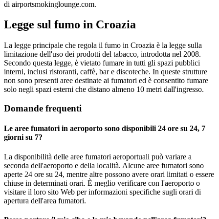
di airportsmokinglounge.com.
Legge sul fumo in Croazia
La legge principale che regola il fumo in Croazia è la legge sulla
limitazione dell'uso dei prodotti del tabacco, introdotta nel 2008.
Secondo questa legge, è vietato fumare in tutti gli spazi pubblici
interni, inclusi ristoranti, caffè, bar e discoteche. In queste strutture
non sono presenti aree destinate ai fumatori ed è consentito fumare
solo negli spazi esterni che distano almeno 10 metri dall'ingresso.
Domande frequenti
Le aree fumatori in aeroporto sono disponibili 24 ore su 24, 7
giorni su 7?
La disponibilità delle aree fumatori aeroportuali può variare a
seconda dell'aeroporto e della località. Alcune aree fumatori sono
aperte 24 ore su 24, mentre altre possono avere orari limitati o essere
chiuse in determinati orari. È meglio verificare con l'aeroporto o
visitare il loro sito Web per informazioni specifiche sugli orari di
apertura dell'area fumatori.