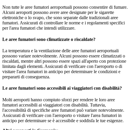
Non tutte le aree fumatori aeroportuali possono consentire di fumare.
Alcuni aeroporti possono avere aree designate per le sigarette
elettroniche o lo svapo, che sono separate dalle tradizionali aree
fumatori. Assicurati di controllare le norme e i regolamenti specifici
per l'area fumatori che intendi utilizzare.
Le aree fumatori sono climatizzate o riscaldate?
La temperatura e la ventilazione delle aree fumatori aeroportuali
possono variare notevolmente. Alcuni possono essere climatizzati o
riscaldati, mentre altri possono essere spazi all'aperto con protezione
limitata dagli elementi. Assicurati di verificare con l'aeroporto o di
visitare l'area fumatori in anticipo per determinare le condizioni e
prepararti di conseguenza.
Le aree fumatori sono accessibili ai viaggiatori con disabilità?
Molti aeroporti hanno compiuto sforzi per rendere le loro aree
fumatori accessibili ai viaggiatori con disabilità. Tuttavia,
l'accessibilità di specifiche aree fumatori può variare notevolmente.
Assicurati di verificare con l'aeroporto o visitare l'area fumatori in
anticipo per determinare se è accessibile e soddisfa le tue esigenze.