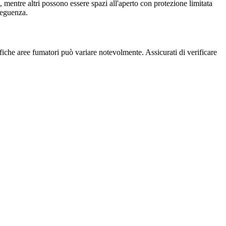
 mentre altri possono essere spazi all'aperto con protezione limitata
nseguenza.
cifiche aree fumatori può variare notevolmente. Assicurati di verificare