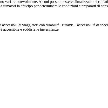
no variare notevolmente. Alcuni possono essere climatizzati o riscaldati,
area fumatori in anticipo per determinare le condizioni e prepararti di co
ccessibili ai viaggiatori con disabilità. Tuttavia, l'accessibilità di spe
 è accessibile e soddisfa le tue esigenze.