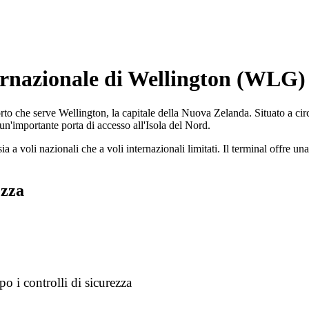
ternazionale di Wellington (WLG)
to che serve Wellington, la capitale della Nuova Zelanda. Situato a circa
 un'importante porta di accesso all'Isola del Nord.
a a voli nazionali che a voli internazionali limitati. Il terminal offre 
ezza
o i controlli di sicurezza