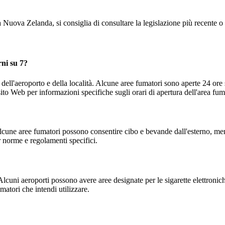
Nuova Zelanda, si consiglia di consultare la legislazione più recente o di
rni su 7?
dell'aeroporto e della località. Alcune aree fumatori sono aperte 24 ore 
 sito Web per informazioni specifiche sugli orari di apertura dell'area fum
lcune aree fumatori possono consentire cibo e bevande dall'esterno, men
r norme e regolamenti specifici.
lcuni aeroporti possono avere aree designate per le sigarette elettronich
matori che intendi utilizzare.