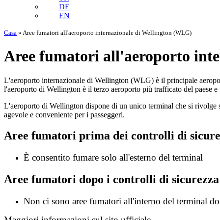
DE
EN
Casa
»
Aree fumatori all'aeroporto internazionale di Wellington (WLG)
Aree fumatori all'aeroporto in
L'aeroporto internazionale di Wellington (WLG) è il principale aeropor
l'aeroporto di Wellington è il terzo aeroporto più trafficato del paese e
L'aeroporto di Wellington dispone di un unico terminal che si rivolge si
agevole e conveniente per i passeggeri.
Aree fumatori prima dei controlli di sicur
È consentito fumare solo all'esterno del terminal
Aree fumatori dopo i controlli di sicurezza
Non ci sono aree fumatori all'interno del terminal dop
Maggiori informazioni sul sito ufficiale