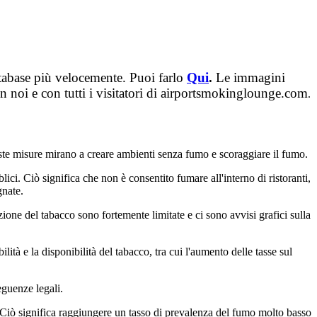
database più velocemente. Puoi farlo
Qui
.
Le immagini
n noi e con tutti i visitatori di airportsmokinglounge.com
.
te misure mirano a creare ambienti senza fumo e scoraggiare il fumo.
ici. Ciò significa che non è consentito fumare all'interno di ristoranti,
gnate.
one del tabacco sono fortemente limitate e ci sono avvisi grafici sulla
ità e la disponibilità del tabacco, tra cui l'aumento delle tasse sul
eguenze legali.
 Ciò significa raggiungere un tasso di prevalenza del fumo molto basso