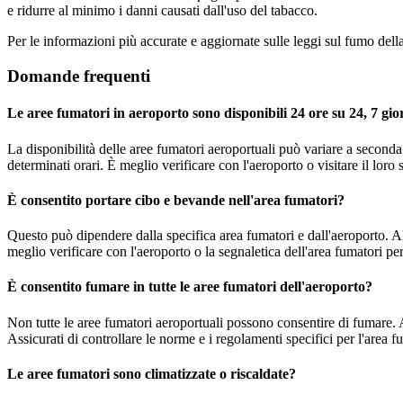
e ridurre al minimo i danni causati dall'uso del tabacco.
Per le informazioni più accurate e aggiornate sulle leggi sul fumo della 
Domande frequenti
Le aree fumatori in aeroporto sono disponibili 24 ore su 24, 7 gio
La disponibilità delle aree fumatori aeroportuali può variare a seconda 
determinati orari. È meglio verificare con l'aeroporto o visitare il loro
È consentito portare cibo e bevande nell'area fumatori?
Questo può dipendere dalla specifica area fumatori e dall'aeroporto. A
meglio verificare con l'aeroporto o la segnaletica dell'area fumatori pe
È consentito fumare in tutte le aree fumatori dell'aeroporto?
Non tutte le aree fumatori aeroportuali possono consentire di fumare. A
Assicurati di controllare le norme e i regolamenti specifici per l'area fu
Le aree fumatori sono climatizzate o riscaldate?