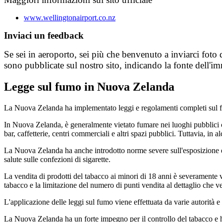
www.wellingtonairport.co.nz
Inviaci un feedback
Se sei in aeroporto, sei più che benvenuto a inviarci foto 
sono pubblicate sul nostro sito, indicando la fonte dell'i
Legge sul fumo in Nuova Zelanda
La Nuova Zelanda ha implementato leggi e regolamenti completi sul fu
In Nuova Zelanda, è generalmente vietato fumare nei luoghi pubblici chiu
bar, caffetterie, centri commerciali e altri spazi pubblici. Tuttavia, in 
La Nuova Zelanda ha anche introdotto norme severe sull'esposizione e l
salute sulle confezioni di sigarette.
La vendita di prodotti del tabacco ai minori di 18 anni è severamente vie
tabacco e la limitazione del numero di punti vendita al dettaglio che 
L'applicazione delle leggi sul fumo viene effettuata da varie autorità e
La Nuova Zelanda ha un forte impegno per il controllo del tabacco e h