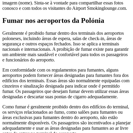
imagem (nome). Sinta-se à vontade para compartilhar essas fotos
conosco e com todos os visitantes do Airport Smokinglounge.com.
Fumar nos aeroportos da Polónia
Geralmente é proibido fumar dentro dos terminais dos aeroportos
poloneses, incluindo áreas de espera, salas de check-in, áreas de
segurança e outros espaços fechados. Isso se aplica a terminais
nacionais e internacionais. A proibição de fumar existe para garantir
um ambiente mais saudável e confortável para todos os passageiros
e funcionários do aeroporto.
Em conformidade com os regulamentos para fumantes, alguns
aeroportos podem fornecer áreas designadas para fumantes fora dos
edifícios dos terminais. Essas áreas são normalmente equipadas com
cinzeiros e sinalização designada para indicar onde é permitido
fumar. Os passageiros que desejam fumar devem utilizar essas áreas
designadas e descartar suas pontas de cigarro adequadamente.
Como fumar é geralmente proibido dentro dos edifícios do terminal,
os serviços relacionados ao fumo, como salões para fumantes ou
áreas exclusivas para fumantes dentro do aeroporto, não estão
normalmente disponíveis. Os passageiros são incentivados a planejar
adequadamente e usar as áreas designadas para fumantes ao ar livre