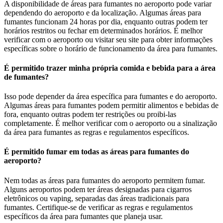
A disponibilidade de áreas para fumantes no aeroporto pode variar
dependendo do aeroporto e da localização. Algumas áreas para
fumantes funcionam 24 horas por dia, enquanto outras podem ter
horários restritos ou fechar em determinados horários. É melhor
verificar com o aeroporto ou visitar seu site para obter informações
específicas sobre o horário de funcionamento da área para fumantes.
É permitido trazer minha própria comida e bebida para a área
de fumantes?
Isso pode depender da área específica para fumantes e do aeroporto.
Algumas áreas para fumantes podem permitir alimentos e bebidas de
fora, enquanto outras podem ter restrições ou proibi-las
completamente. É melhor verificar com o aeroporto ou a sinalização
da área para fumantes as regras e regulamentos específicos.
É permitido fumar em todas as áreas para fumantes do
aeroporto?
Nem todas as áreas para fumantes do aeroporto permitem fumar.
Alguns aeroportos podem ter áreas designadas para cigarros
eletrônicos ou vaping, separadas das áreas tradicionais para
fumantes. Certifique-se de verificar as regras e regulamentos
específicos da área para fumantes que planeja usar.