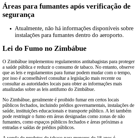
Áreas para fumantes após verificação de
segurança
Atualmente, não há informações disponíveis sobre
instalações para fumantes dentro do aeroporto.
Lei do Fumo no Zimbábue
O Zimbábue implementou regulamentos antitabagistas para proteger
a saúde pública e reduzir o consumo de tabaco. No entanto, observe
que as leis e regulamentos para fumar podem mudar com o tempo,
por isso é aconselhável consultar a legislação mais recente ou
consultar as autoridades locais para obter as informações mais
atualizadas sobre as leis antifumo do Zimbábue.
No Zimbábue, geralmente é proibido fumar em certos locais
públicos fechados, incluindo prédios governamentais, instalações de
saúde, instituições educacionais e transporte público. A lei também
pode restringir o fumo em áreas designadas como zonas de não
fumantes, como espaços públicos fechados e áreas próximas a
entradas e saídas de prédios públicos.
A venda de produtos de tabaco para menores de 18 anos é