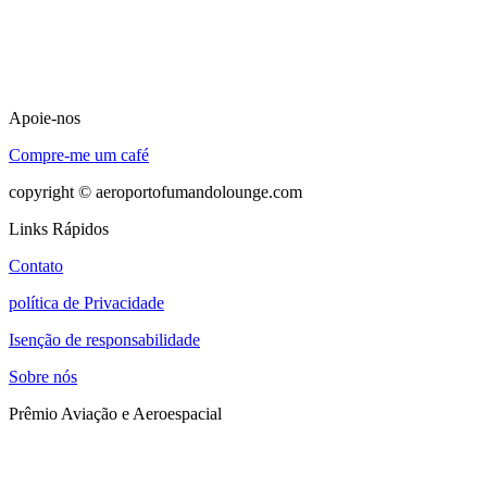
Apoie-nos
Compre-me um café
copyright © aeroportofumandolounge.com
Links Rápidos
Contato
política de Privacidade
Isenção de responsabilidade
Sobre nós
Prêmio Aviação e Aeroespacial