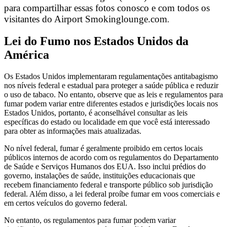
para compartilhar essas fotos conosco e com todos os
visitantes do Airport Smokinglounge.com
.
Lei do Fumo nos Estados Unidos da
América
Os Estados Unidos implementaram regulamentações antitabagismo
nos níveis federal e estadual para proteger a saúde pública e reduzir
o uso de tabaco. No entanto, observe que as leis e regulamentos para
fumar podem variar entre diferentes estados e jurisdições locais nos
Estados Unidos, portanto, é aconselhável consultar as leis
específicas do estado ou localidade em que você está interessado
para obter as informações mais atualizadas.
No nível federal, fumar é geralmente proibido em certos locais
públicos internos de acordo com os regulamentos do Departamento
de Saúde e Serviços Humanos dos EUA. Isso inclui prédios do
governo, instalações de saúde, instituições educacionais que
recebem financiamento federal e transporte público sob jurisdição
federal. Além disso, a lei federal proíbe fumar em voos comerciais e
em certos veículos do governo federal.
No entanto, os regulamentos para fumar podem variar