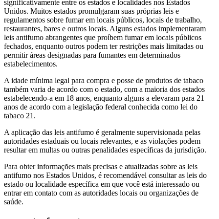
significativamente entre os estados e localidades nos Estados
Unidos. Muitos estados promulgaram suas próprias leis e
regulamentos sobre fumar em locais públicos, locais de trabalho,
restaurantes, bares e outros locais. Alguns estados implementaram
leis antifumo abrangentes que proíbem fumar em locais públicos
fechados, enquanto outros podem ter restrições mais limitadas ou
permitir áreas designadas para fumantes em determinados
estabelecimentos.
A idade mínima legal para compra e posse de produtos de tabaco
também varia de acordo com o estado, com a maioria dos estados
estabelecendo-a em 18 anos, enquanto alguns a elevaram para 21
anos de acordo com a legislação federal conhecida como lei do
tabaco 21.
A aplicação das leis antifumo é geralmente supervisionada pelas
autoridades estaduais ou locais relevantes, e as violações podem
resultar em multas ou outras penalidades específicas da jurisdição.
Para obter informações mais precisas e atualizadas sobre as leis
antifumo nos Estados Unidos, é recomendável consultar as leis do
estado ou localidade específica em que você está interessado ou
entrar em contato com as autoridades locais ou organizações de
saúde.