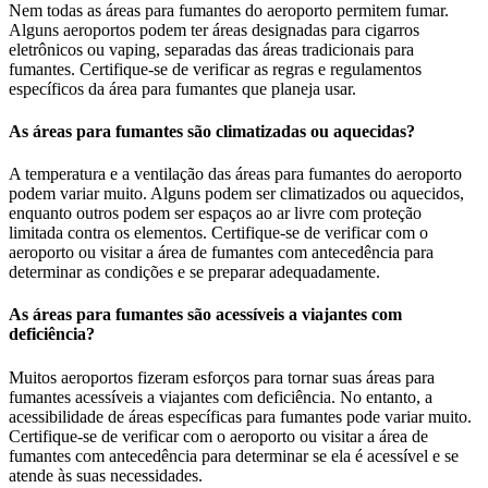
Nem todas as áreas para fumantes do aeroporto permitem fumar.
Alguns aeroportos podem ter áreas designadas para cigarros
eletrônicos ou vaping, separadas das áreas tradicionais para
fumantes. Certifique-se de verificar as regras e regulamentos
específicos da área para fumantes que planeja usar.
As áreas para fumantes são climatizadas ou aquecidas?
A temperatura e a ventilação das áreas para fumantes do aeroporto
podem variar muito. Alguns podem ser climatizados ou aquecidos,
enquanto outros podem ser espaços ao ar livre com proteção
limitada contra os elementos. Certifique-se de verificar com o
aeroporto ou visitar a área de fumantes com antecedência para
determinar as condições e se preparar adequadamente.
As áreas para fumantes são acessíveis a viajantes com
deficiência?
Muitos aeroportos fizeram esforços para tornar suas áreas para
fumantes acessíveis a viajantes com deficiência. No entanto, a
acessibilidade de áreas específicas para fumantes pode variar muito.
Certifique-se de verificar com o aeroporto ou visitar a área de
fumantes com antecedência para determinar se ela é acessível e se
atende às suas necessidades.