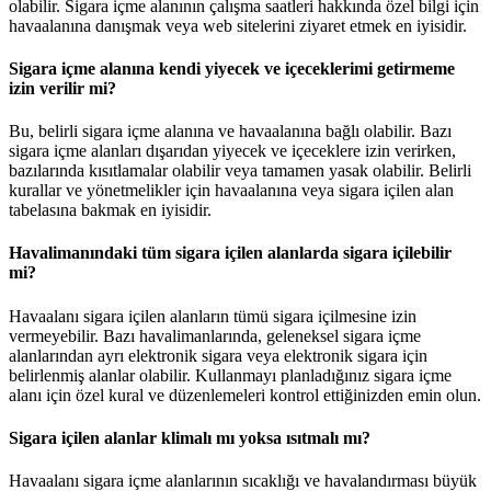
olabilir. Sigara içme alanının çalışma saatleri hakkında özel bilgi için
havaalanına danışmak veya web sitelerini ziyaret etmek en iyisidir.
Sigara içme alanına kendi yiyecek ve içeceklerimi getirmeme
izin verilir mi?
Bu, belirli sigara içme alanına ve havaalanına bağlı olabilir. Bazı
sigara içme alanları dışarıdan yiyecek ve içeceklere izin verirken,
bazılarında kısıtlamalar olabilir veya tamamen yasak olabilir. Belirli
kurallar ve yönetmelikler için havaalanına veya sigara içilen alan
tabelasına bakmak en iyisidir.
Havalimanındaki tüm sigara içilen alanlarda sigara içilebilir
mi?
Havaalanı sigara içilen alanların tümü sigara içilmesine izin
vermeyebilir. Bazı havalimanlarında, geleneksel sigara içme
alanlarından ayrı elektronik sigara veya elektronik sigara için
belirlenmiş alanlar olabilir. Kullanmayı planladığınız sigara içme
alanı için özel kural ve düzenlemeleri kontrol ettiğinizden emin olun.
Sigara içilen alanlar klimalı mı yoksa ısıtmalı mı?
Havaalanı sigara içme alanlarının sıcaklığı ve havalandırması büyük