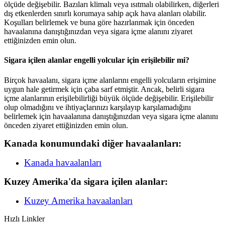
ölçüde değişebilir. Bazıları klimalı veya ısıtmalı olabilirken, diğerleri
dış etkenlerden sınırlı korumaya sahip açık hava alanları olabilir.
Koşulları belirlemek ve buna göre hazırlanmak için önceden
havaalanına danıştığınızdan veya sigara içme alanını ziyaret
ettiğinizden emin olun.
Sigara içilen alanlar engelli yolcular için erişilebilir mi?
Birçok havaalanı, sigara içme alanlarını engelli yolcuların erişimine
uygun hale getirmek için çaba sarf etmiştir. Ancak, belirli sigara
içme alanlarının erişilebilirliği büyük ölçüde değişebilir. Erişilebilir
olup olmadığını ve ihtiyaçlarınızı karşılayıp karşılamadığını
belirlemek için havaalanına danıştığınızdan veya sigara içme alanını
önceden ziyaret ettiğinizden emin olun.
Kanada konumundaki diğer havaalanları:
Kanada havaalanları
Kuzey Amerika'da sigara içilen alanlar:
Kuzey Amerika havaalanları
Hızlı Linkler