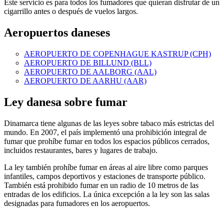
Este servicio es para todos los fumadores que quieran disfrutar de un
cigarrillo antes o después de vuelos largos.
Aeropuertos daneses
AEROPUERTO DE COPENHAGUE KASTRUP (CPH)
AEROPUERTO DE BILLUND (BLL)
AEROPUERTO DE AALBORG (AAL)
AEROPUERTO DE AARHU (AAR)
Ley danesa sobre fumar
Dinamarca tiene algunas de las leyes sobre tabaco más estrictas del
mundo. En 2007, el país implementó una prohibición integral de
fumar que prohíbe fumar en todos los espacios públicos cerrados,
incluidos restaurantes, bares y lugares de trabajo.
La ley también prohíbe fumar en áreas al aire libre como parques
infantiles, campos deportivos y estaciones de transporte público.
También está prohibido fumar en un radio de 10 metros de las
entradas de los edificios. La única excepción a la ley son las salas
designadas para fumadores en los aeropuertos.