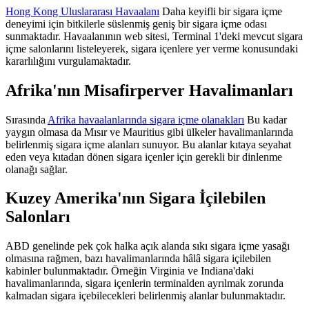
Hong Kong Uluslararası Havaalanı
Daha keyifli bir sigara içme
deneyimi için bitkilerle süslenmiş geniş bir sigara içme odası
sunmaktadır. Havaalanının web sitesi, Terminal 1'deki mevcut sigara
içme salonlarını listeleyerek, sigara içenlere yer verme konusundaki
kararlılığını vurgulamaktadır.
Afrika'nın Misafirperver Havalimanları
Sırasında
Afrika havaalanlarında sigara içme olanakları
Bu kadar
yaygın olmasa da Mısır ve Mauritius gibi ülkeler havalimanlarında
belirlenmiş sigara içme alanları sunuyor. Bu alanlar kıtaya seyahat
eden veya kıtadan dönen sigara içenler için gerekli bir dinlenme
olanağı sağlar.
Kuzey Amerika'nın Sigara İçilebilen
Salonları
ABD genelinde pek çok halka açık alanda sıkı sigara içme yasağı
olmasına rağmen, bazı havalimanlarında hâlâ sigara içilebilen
kabinler bulunmaktadır. Örneğin Virginia ve Indiana'daki
havalimanlarında, sigara içenlerin terminalden ayrılmak zorunda
kalmadan sigara içebilecekleri belirlenmiş alanlar bulunmaktadır.