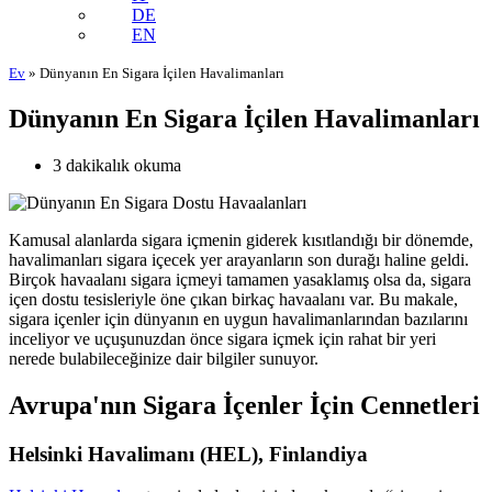
DE
EN
Ev
»
Dünyanın En Sigara İçilen Havalimanları
Dünyanın En Sigara İçilen Havalimanları
3 dakikalık okuma
Kamusal alanlarda sigara içmenin giderek kısıtlandığı bir dönemde,
havalimanları sigara içecek yer arayanların son durağı haline geldi.
Birçok havaalanı sigara içmeyi tamamen yasaklamış olsa da, sigara
içen dostu tesisleriyle öne çıkan birkaç havaalanı var. Bu makale,
sigara içenler için dünyanın en uygun havalimanlarından bazılarını
inceliyor ve uçuşunuzdan önce sigara içmek için rahat bir yeri
nerede bulabileceğinize dair bilgiler sunuyor.
Avrupa'nın Sigara İçenler İçin Cennetleri
Helsinki Havalimanı (HEL), Finlandiya