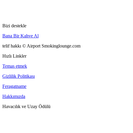
Bizi destekle
Bana Bir Kahve Al
telif hakkı © Airport Smokinglounge.com
Hızlı Linkler
Temas etmek
Gizlilik Politikası
Feragatname
Hakkımızda
Havacılık ve Uzay Ödülü