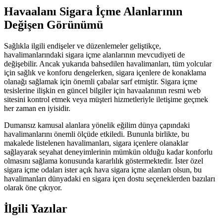
Havaalanı Sigara İçme Alanlarının
Değişen Görünümü
Sağlıkla ilgili endişeler ve düzenlemeler geliştikçe,
havalimanlarındaki sigara içme alanlarının mevcudiyeti de
değişebilir. Ancak yukarıda bahsedilen havalimanları, tüm yolcular
için sağlık ve konforu dengelerken, sigara içenlere de konaklama
olanağı sağlamak için önemli çabalar sarf etmiştir. Sigara içme
tesislerine ilişkin en güncel bilgiler için havaalanının resmi web
sitesini kontrol etmek veya müşteri hizmetleriyle iletişime geçmek
her zaman en iyisidir.
Dumansız kamusal alanlara yönelik eğilim dünya çapındaki
havalimanlarını önemli ölçüde etkiledi. Bununla birlikte, bu
makalede listelenen havalimanları, sigara içenlere olanaklar
sağlayarak seyahat deneyimlerinin mümkün olduğu kadar konforlu
olmasını sağlama konusunda kararlılık göstermektedir. İster özel
sigara içme odaları ister açık hava sigara içme alanları olsun, bu
havalimanları dünyadaki en sigara içen dostu seçeneklerden bazıları
olarak öne çıkıyor.
İlgili Yazılar