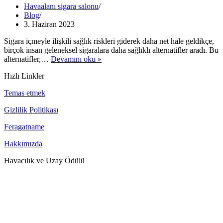
Havaalanı sigara salonu
Blog
3. Haziran 2023
Sigara içmeyle ilişkili sağlık riskleri giderek daha net hale geldikçe,
birçok insan geleneksel sigaralara daha sağlıklı alternatifler aradı. Bu
Sigaraya
alternatifler,…
Devamını oku »
Alternatifler
Hızlı Linkler
Temas etmek
Gizlilik Politikası
Feragatname
Hakkımızda
Havacılık ve Uzay Ödülü