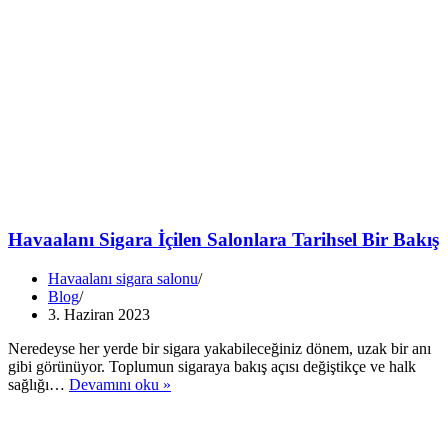
Havaalanı Sigara İçilen Salonlara Tarihsel Bir Bakış
Havaalanı sigara salonu
Blog
3. Haziran 2023
Neredeyse her yerde bir sigara yakabileceğiniz dönem, uzak bir anı
gibi görünüyor. Toplumun sigaraya bakış açısı değiştikçe ve halk
Havaalanı
sağlığı…
Devamını oku »
Sigara
İçilen
Salonlara