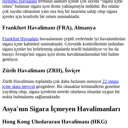
Helsinki Havaalanı
terminal alanları içinde çok sayıda “sigara içme
odası” bulunan sigara içen dostu yaklaşımıyla ünlüdür. Bu odalar
çok sayıda olmasının yanı sıra hoş bir tasarıma sahip olup sigara
içenler için konforlu bir ortam sunmaktadır.
Frankfurt Havalimanı (FRA), Almanya
Frankfurt Havaalanı
havaalanının çeşitli yerlerinde iyi havalandırılan
sigara içme kabinleri sunmaktadır. Güvenlik kontrollerinin ardından
sigara içenler bu belirlenmiş alanlarda teselli bulabiliyor ve bu da
burayı Avrupa'nın sigara içen dostu havalimanlarından biri haline
getiriyor.
Zürih Havalimanı (ZRH), İsviçre
Zürih Havalimanı toplamda çok daha fazlasını sunuyor
22 sigara
içme alanı mevcut
gezginlere. Bu olanaklar terminallerin geneline
yayılmış olup, sigara içenlerin nerede olurlarsa olsunlar uygun bir
nokta bulmalarını sağlamaktadır.
Asya'nın Sigara İçmeyen Havalimanları
Hong Kong Uluslararası Havalimanı (HKG)