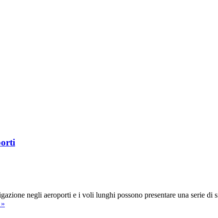
orti
gazione negli aeroporti e i voli lunghi possono presentare una serie di s
Suggerimenti
 »
per