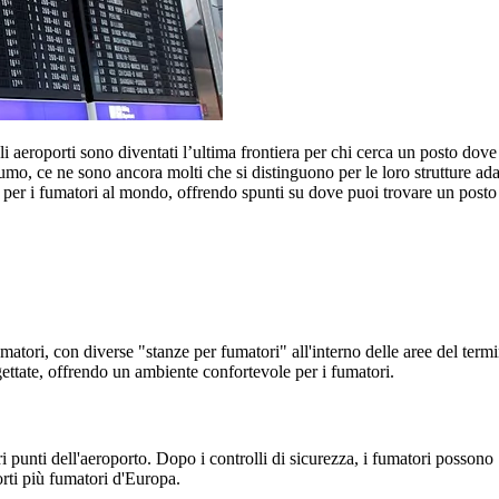
li aeroporti sono diventati l’ultima frontiera per chi cerca un posto dove
mo, ce ne sono ancora molti che si distinguono per le loro strutture adat
i per i fumatori al mondo, offrendo spunti su dove puoi trovare un posto
atori, con diverse "stanze per fumatori" all'interno delle aree del termi
ate, offrendo un ambiente confortevole per i fumatori.
i punti dell'aeroporto. Dopo i controlli di sicurezza, i fumatori possono
rti più fumatori d'Europa.