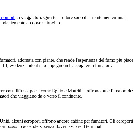
sponibili
ai viaggiatori. Queste strutture sono distribuite nei terminal,
endentemente da dove si trovino.
fumatori, adornata con piante, che rende l'esperienza del fumo più piac
nal 1, evidenziando il suo impegno nell'accogliere i fumatori.
re così diffuso, paesi come Egitto e Mauritius offrono aree fumatori de
atori che viaggiano da o verso il continente.
 Uniti, alcuni aeroporti offrono ancora cabine per fumatori. Gli aeroporti
ori possono accendersi senza dover lasciare il terminal.