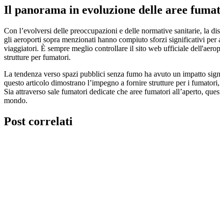
Il panorama in evoluzione delle aree fumat
Con l’evolversi delle preoccupazioni e delle normative sanitarie, la dis
gli aeroporti sopra menzionati hanno compiuto sforzi significativi per a
viaggiatori. È sempre meglio controllare il sito web ufficiale dell'aerop
strutture per fumatori.
La tendenza verso spazi pubblici senza fumo ha avuto un impatto signifi
questo articolo dimostrano l’impegno a fornire strutture per i fumatori,
Sia attraverso sale fumatori dedicate che aree fumatori all’aperto, ques
mondo.
Post correlati