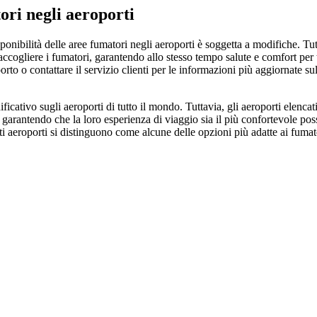
ori negli aeroporti
ponibilità delle aree fumatori negli aeroporti è soggetta a modifiche. Tut
ccogliere i fumatori, garantendo allo stesso tempo salute e comfort per t
orto o contattare il servizio clienti per le informazioni più aggiornate su
cativo sugli aeroporti di tutto il mondo. Tuttavia, gli aeroporti elencati
 garantendo che la loro esperienza di viaggio sia il più confortevole poss
ti aeroporti si distinguono come alcune delle opzioni più adatte ai fumat