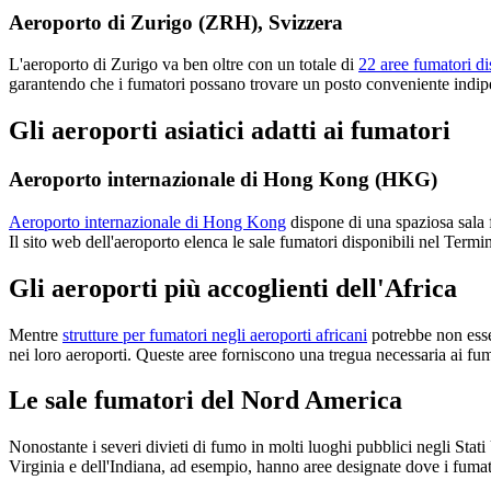
Aeroporto di Zurigo (ZRH), Svizzera
L'aeroporto di Zurigo va ben oltre con un totale di
22 aree fumatori di
garantendo che i fumatori possano trovare un posto conveniente indip
Gli aeroporti asiatici adatti ai fumatori
Aeroporto internazionale di Hong Kong (HKG)
Aeroporto internazionale di Hong Kong
dispone di una spaziosa sala 
Il sito web dell'aeroporto elenca le sale fumatori disponibili nel Termi
Gli aeroporti più accoglienti dell'Africa
Mentre
strutture per fumatori negli aeroporti africani
potrebbe non esse
nei loro aeroporti. Queste aree forniscono una tregua necessaria ai fum
Le sale fumatori del Nord America
Nonostante i severi divieti di fumo in molti luoghi pubblici negli Stati
Virginia e dell'Indiana, ad esempio, hanno aree designate dove i fumat